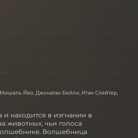
Мишель Йео, Джонатан Бейли, Итан Слейтер,
 и находится в изгнании в 
а животных, чьи голоса 
Волшебнике. Волшебница 