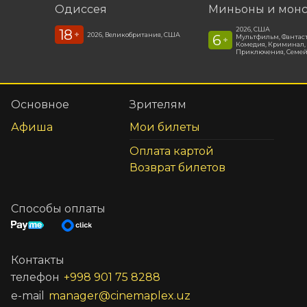
Одиссея
Миньоны и мон
2026, США
18
+
2026, Великобритания, США
6
Мультфильм, Фантас
+
Комедия, Криминал,
Приключения, Семе
Основное
Зрителям
Афиша
Мои билеты
Оплата картой
Возврат билетов
Способы оплаты
Контакты
телефон
+998 901 75 8288
e-mail
manager@cinemaplex.uz