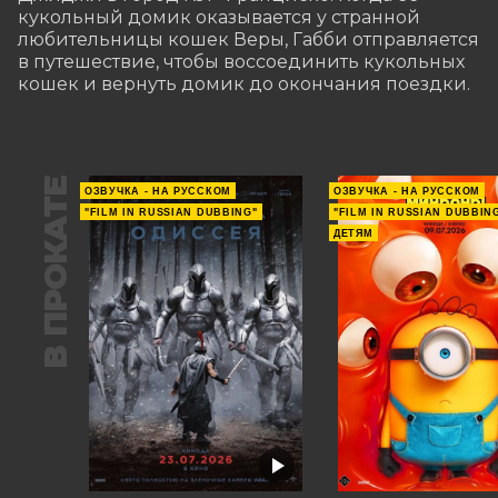
кукольный домик оказывается у странной 
любительницы кошек Веры, Габби отправляется 
в путешествие, чтобы воссоединить кукольных 
кошек и вернуть домик до окончания поездки.
В ПРОКАТЕ
ОЗВУЧКА - НА РУССКОМ
ОЗВУЧКА - НА РУССКОМ
"FILM IN RUSSIAN DUBBING"
"FILM IN RUSSIAN DUBBIN
ДЕТЯМ