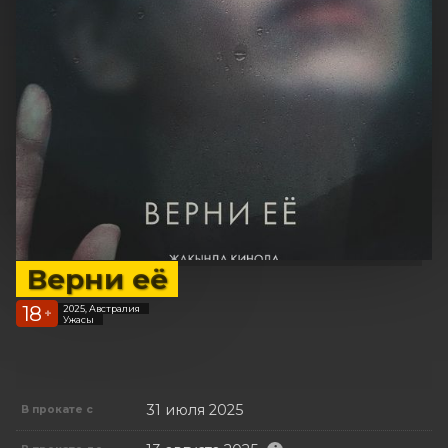
Верни её
18
2025, Австралия
+
Ужасы
31 июля 2025
В прокате с