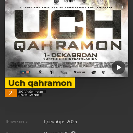
Uch qahramon
12
2024, Узбекистан
+
Драма, Боевик
1 декабря 2024
В прокате с