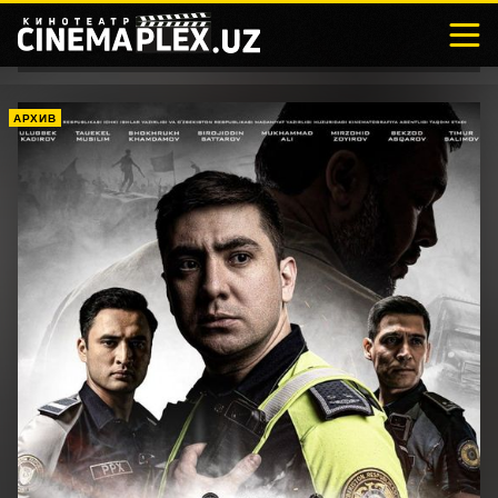
АРХИВ