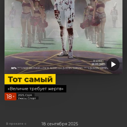
Тот самый
«Величие требует жертв»
18
2025, США
+
Ужасы, Спорт
18 сентября 2025
В прокате с