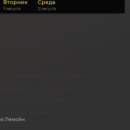
Вторник
Среда
11 августа
12 августа
ия Лемойн