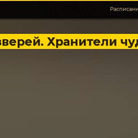
Расписан
верей. Хранители чу