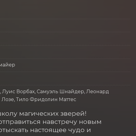
дмайер
 Луис Ворбах, Самуэль Шнайдер, Леонард
 Лозе, Тило Фридолин Маттес
колу магических зверей! 
тправиться навстречу новым 
тыскать настоящее чудо и 