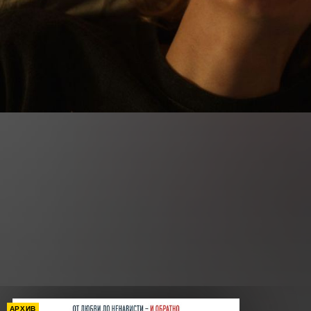
АРХИВ