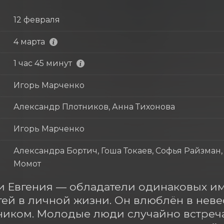
12 февраля
4 марта
1 час 45 минут
Игорь Марченко
Александр Плотников, Анна Тихонова
Игорь Марченко
Александра Бортич, Гоша Токаев, Софья Райзман
Момот
и Евгения — обладатели одинаковых имё
ей в личной жизни. Он влюблён в невест
ником. Молодые люди случайно встреча