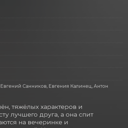
, Евгений Санников, Евгения Калинец, Антон
н, тяжёлых характеров и 
у лучшего друга, а она спит 
ются на вечеринке и 