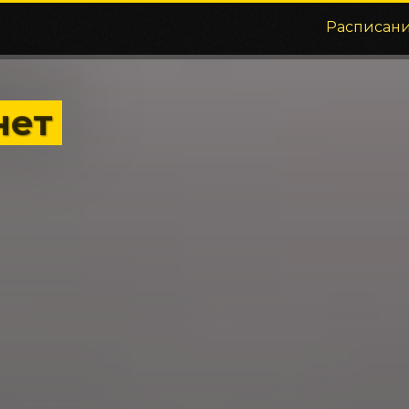
Расписан
нет