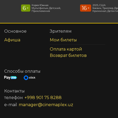
Корея Южная
2025, США
6
16
+
+
Мультфильм, Детский,
Боевик, Триллер, Др
Приключения
Криминал, Детекти
Основное
Зрителям
Афиша
Мои билеты
Оплата картой
Возврат билетов
Способы оплаты
Контакты
телефон
+998 901 75 8288
e-mail
manager@cinemaplex.uz