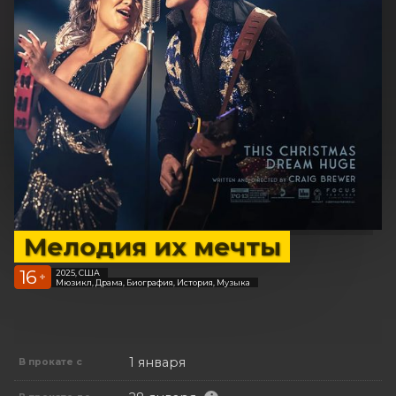
Мелодия их мечты
16
2025, США
+
Мюзикл, Драма, Биография, История, Музыка
1 января
В прокате с