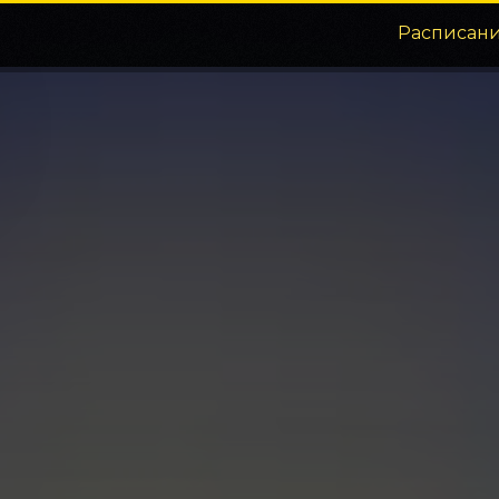
Расписан