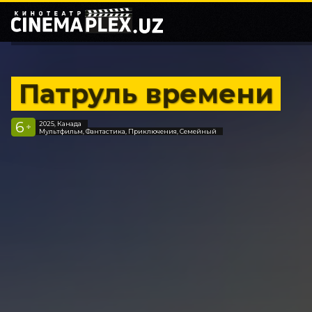
Патруль времени
6
2025, Канада
+
Мультфильм, Фантастика, Приключения, Семейный