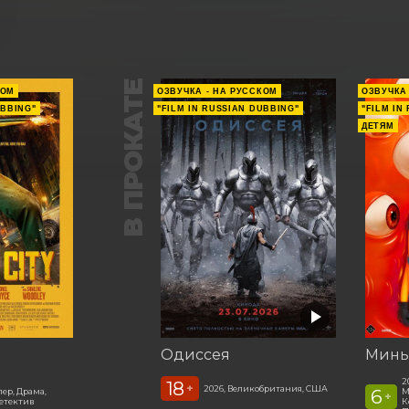
В ПРОКАТЕ
КОМ
ОЗВУЧКА - НА РУССКОМ
ОЗВУЧКА
UBBING"
"FILM IN RUSSIAN DUBBING"
"FILM IN
ДЕТЯМ
Одиссея
Минь
2
18
+
2026, Великобритания, США
6
лер, Драма,
М
+
етектив
К