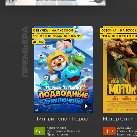
ПРЕМЬЕРА
ОЗВУЧКА - НА РУССКОМ
ОЗВУЧКА - НА РУСС
"FILM IN RUSSIAN DUBBING"
"FILM IN RUSSIAN D
ДЕТЯМ
Пингвинёнок Пороро: Подводные приключения
Мотор Сити
Корея Южная
2025, США
6
16
+
+
Мультфильм, Детский,
Боевик, Трил
Приключения
Криминал, Д