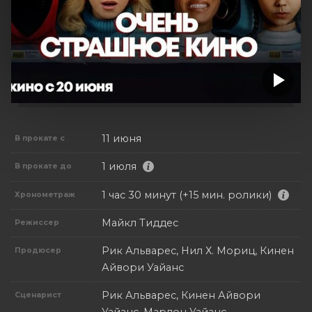
11 июня
В прокате с
1 июля
В прокате до
1 час 30 минут (+15 мин. ролики)
Хронометраж
Майкл Тиддес
Режиссер
Рик Альварес, Нил Х. Мориц, Кинен
Продюсер
Айвори Уайанс
Рик Альварес, Кинен Айвори
Сценарист