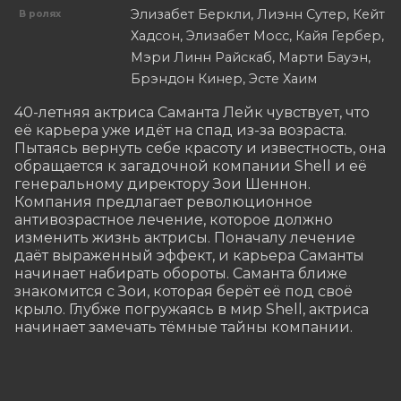
Элизабет Беркли, Лиэнн Сутер, Кейт
В ролях
Хадсон, Элизабет Мосс, Кайя Гербер,
Мэри Линн Райскаб, Марти Бауэн,
Брэндон Кинер, Эсте Хаим
40-летняя актриса Саманта Лейк чувствует, что 
её карьера уже идёт на спад из-за возраста. 
Пытаясь вернуть себе красоту и известность, она 
обращается к загадочной компании Shell и её 
генеральному директору Зои Шеннон. 
Компания предлагает революционное 
антивозрастное лечение, которое должно 
изменить жизнь актрисы. Поначалу лечение 
даёт выраженный эффект, и карьера Саманты 
начинает набирать обороты. Саманта ближе 
знакомится с Зои, которая берёт её под своё 
крыло. Глубже погружаясь в мир Shell, актриса 
начинает замечать тёмные тайны компании.