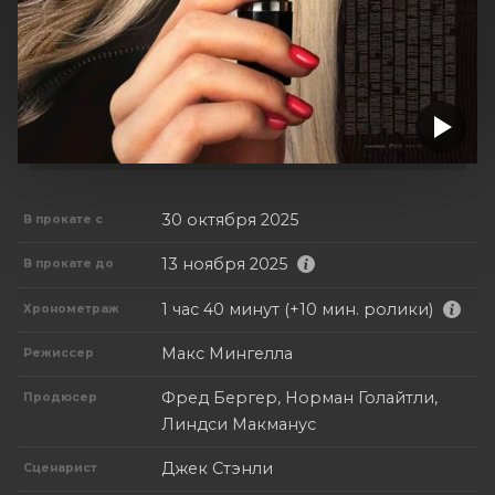
30 октября 2025
В прокате с
13 ноября 2025
В прокате до
1 час 40 минут (+10 мин. ролики)
Хронометраж
Макс Мингелла
Режиссер
Фред Бергер, Норман Голайтли,
Продюсер
Линдси Макманус
Джек Стэнли
Сценарист