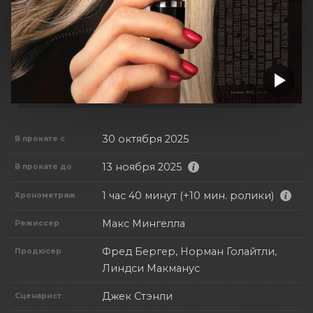
30 октября 2025
В прокате с
13 ноября 2025
В прокате до
1 час 40 минут (+10 мин. ролики)
Хронометраж
Макс Мингелла
Режиссер
Фред Бергер, Норман Голайтли,
Продюсер
Линдси Макманус
Джек Стэнли
Сценарист