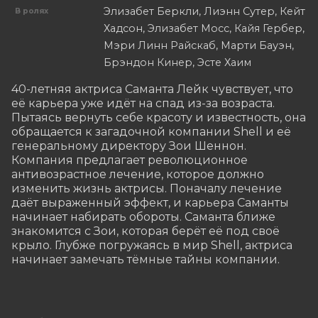
Элизабет Беркли, Лиэнн Сутер, Кейт
В ролях
Хадсон, Элизабет Мосс, Кайя Гербер,
Мэри Линн Райскаб, Марти Бауэн,
Брэндон Кинер, Эсте Хаим
40-летняя актриса Саманта Лейк чувствует, что 
её карьера уже идёт на спад из-за возраста. 
Пытаясь вернуть себе красоту и известность, она 
обращается к загадочной компании Shell и её 
генеральному директору Зои Шеннон. 
Компания предлагает революционное 
антивозрастное лечение, которое должно 
изменить жизнь актрисы. Поначалу лечение 
даёт выраженный эффект, и карьера Саманты 
начинает набирать обороты. Саманта ближе 
знакомится с Зои, которая берёт её под своё 
крыло. Глубже погружаясь в мир Shell, актриса 
начинает замечать тёмные тайны компании.