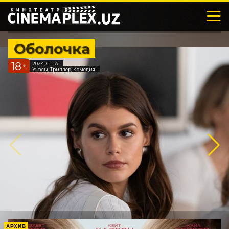
Оболочка
18
2024, США
+
Ужасы, Триллер, Комедия
АРХИВ