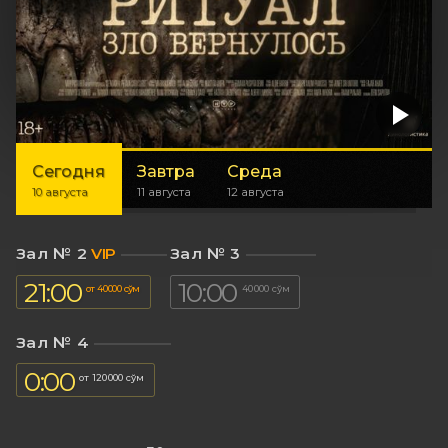
Сегодня
Завтра
Среда
10 августа
11 августа
12 августа
Зал № 2
VIP
Зал № 3
21:00
10:00
от 40 000 сўм
40 000 сўм
Зал № 4
0:00
от 120 000 сўм