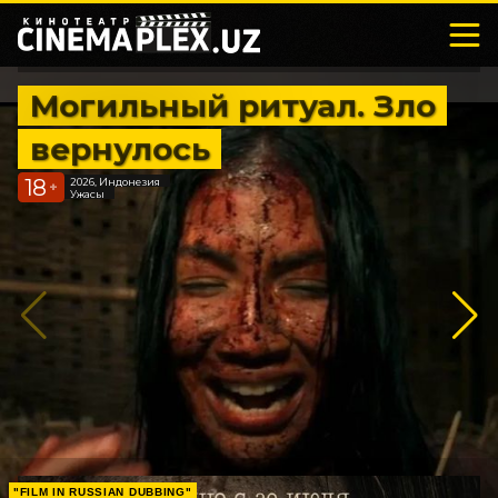
Могильный ритуал. Зло
вернулось
18
2026, Индонезия
+
Ужасы
"FILM IN RUSSIAN DUBBING"