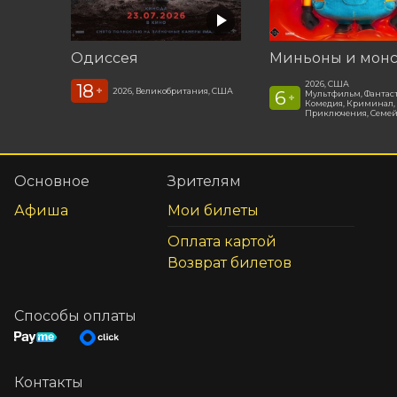
Одиссея
Миньоны и мон
2026, США
18
+
2026, Великобритания, США
6
Мультфильм, Фантас
+
Комедия, Криминал,
Приключения, Семе
Основное
Зрителям
Афиша
Мои билеты
Оплата картой
Возврат билетов
Способы оплаты
Контакты