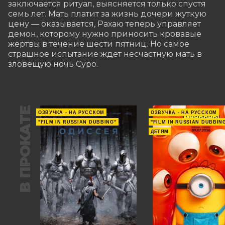
заключается ритуал, выясняется только спустя 
семь лет. Мать платит за жизнь дочери жуткую 
цену — оказывается, Рахаю теперь управляет 
демон, которому нужно приносить кровавые 
жертвы в течение шести пятниц. Но самое 
страшное испытание ждет несчастную мать в 
зловещую ночь Суро.
В ПРОКАТЕ
ОЗВУЧКА - НА РУССКОМ
ОЗВУЧКА - НА РУССКОМ
"FILM IN RUSSIAN DUBBING"
"FILM IN RUSSIAN DUBBIN
ДЕТЯМ