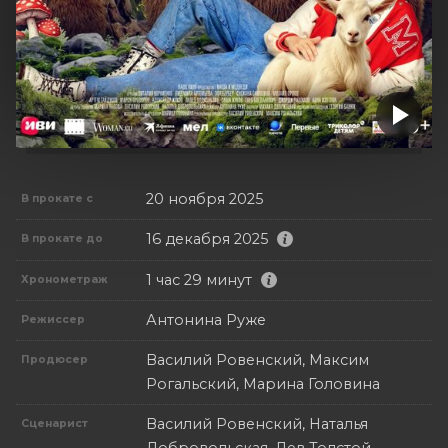
20 ноября 2025
В прокате с
16 декабря 2025
В прокате до
1 час 29 минут
Хронометраж
Антонина Руже
Режиссер
Василий Ровенский, Максим
Продюсер
Рогальский, Марина Головина
Василий Ровенский, Наталья
Сценарист