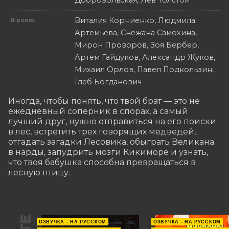
Добровольская, Лев Толстой
Виталия Корниенко, Людмила
В ролях
Артемьева, Снежана Самохина,
Мирон Проворов, Зоя Бербер,
Артем Гайдуков, Александр Жуков,
Михаил Орлов, Павел Подкользин,
Глеб Богданович
Иногда, чтобы понять, что твой брат — это не 
ежедневный соперник в спорах, а самый 
лучший друг, нужно отправиться на его поиски 
в лес, встретить трех говорящих медведей, 
отгадать загадки Лесовика, обыграть Великана 
в нарды, запудрить мозги Кикиморе и узнать, 
что твоя бабушка способна превращаться в 
лесную птицу.
ОЗВУЧКА - НА РУССКОМ
ОЗВУЧКА - НА РУССКОМ