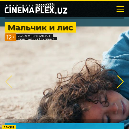
Мальчик и лис
12
2026, Франция, Бельгия
+
Приключения, Семейный
АРХИВ