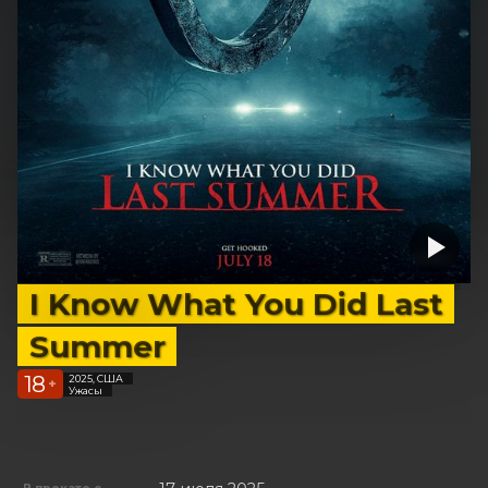
I Know What You Did Last
Summer
18
2025, США
+
Ужасы