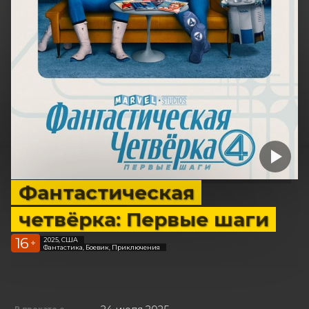
Фантастическая
четвёрка: Первые шаги
16
2025, США
+
Фантастика, Боевик, Приключения