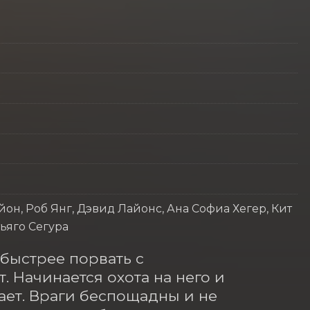
он, Роб Янг, Дэвид Лайонс, Ана Софиа Хегер, Кит
ьяго Сегура
ыстрее порвать с 
 Начинается охота на него и 
ает. Враги беспощадны и не 