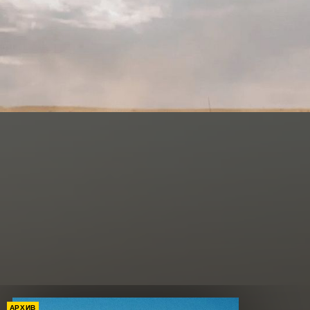
АРХИВ