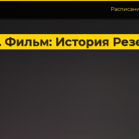
Расписан
 Фильм: История Рез