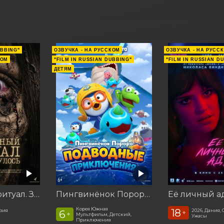
UBBING"
ОЗВУЧКА - НА РУССКОМ
ОЗВУЧКА - НА РУСС
КОМ
"FILM IN RUSSIAN DUBBING"
"FILM IN RUSSIAN D
ДЕТЯМ
Могильный ритуал. Зло вернулось
Пингвинёнок Пороро: Подводные приключения
Её личный а
Корея Южная
18
зия
2026, Дания,
6
+
+
Мультфильм, Детский,
Ужасы
Приключения