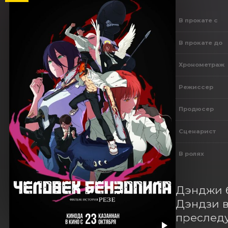
В прокате с
В прокате до
Хронометраж
Режиссер
Продюсер
Сценарист
В ролях
Дэнджи бі
Дэндзи в
преследу