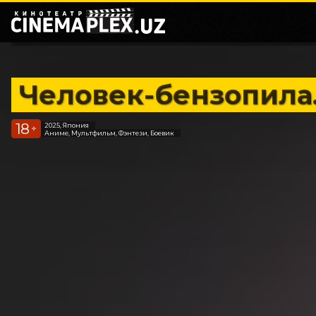
Человек-бензопила.
18
2025, Япония
+
Аниме, Мультфильм, Фэнтези, Боевик