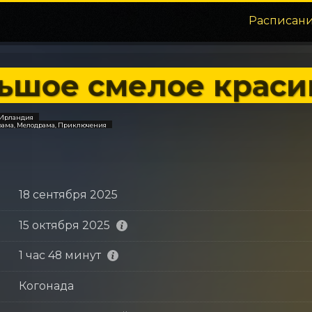
Расписан
ьшое смелое краси
 Ирландия
рама, Мелодрама, Приключения
18 сентября 2025
15 октября 2025
1 час 48 минут
Когонада